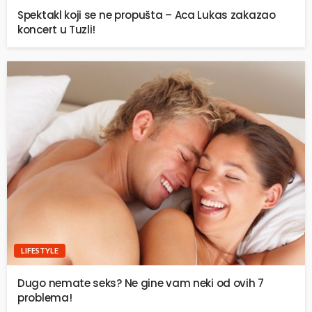
Spektakl koji se ne propušta – Aca Lukas zakazao
koncert u Tuzli!
LIFESTYLE
Dugo nemate seks? Ne gine vam neki od ovih 7
problema!