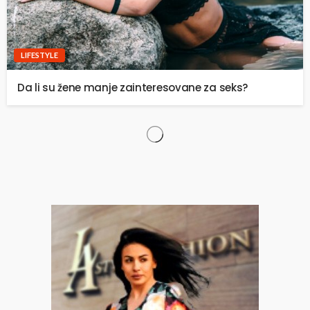
LIFESTYLE
Da li su žene manje zainteresovane za seks?