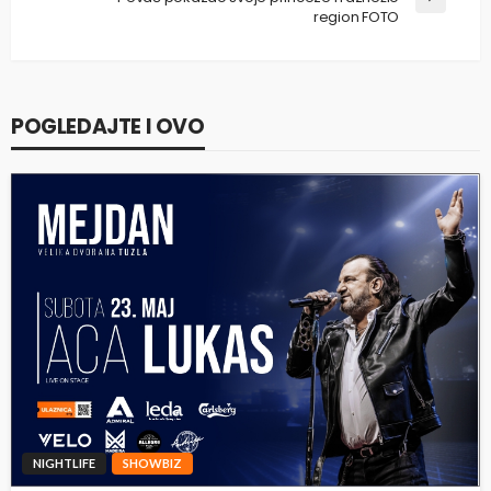
region FOTO
POGLEDAJTE I OVO
NIGHTLIFE
SHOWBIZ