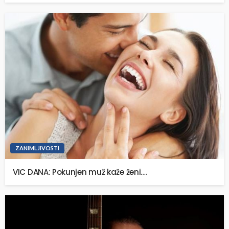
ZANIMLJIVOSTI
VIC DANA: Pokunjen muž kaže ženi….