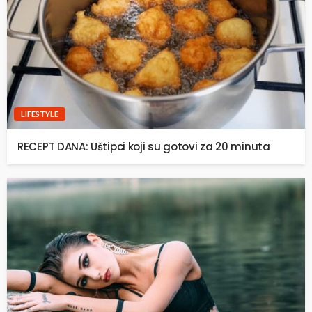
LIFESTYLE
RECEPT DANA: Uštipci koji su gotovi za 20 minuta