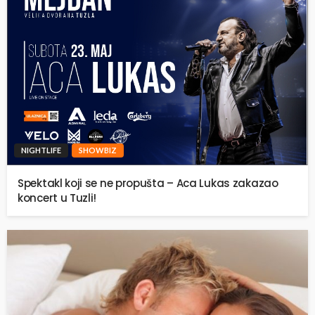
NIGHTLIFE
SHOWBIZ
Spektakl koji se ne propušta – Aca Lukas zakazao
koncert u Tuzli!