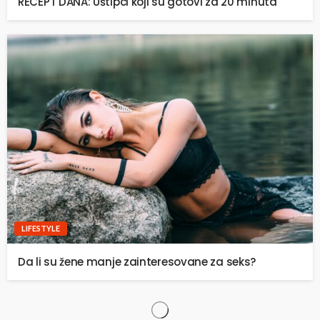
RECEPT DANA: Uštipci koji su gotovi za 20 minuta
LIFESTYLE
Da li su žene manje zainteresovane za seks?