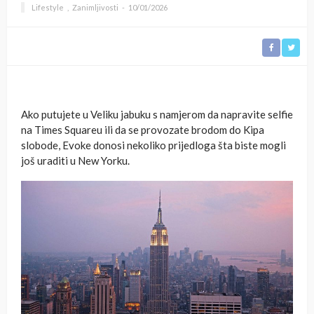
Lifestyle
Zanimljivosti
10/01/2026
Ako putujete u Veliku jabuku s namjerom da napravite selfie
na Times Squareu ili da se provozate brodom do Kipa
slobode, Evoke donosi nekoliko prijedloga šta biste mogli
još uraditi u New Yorku.