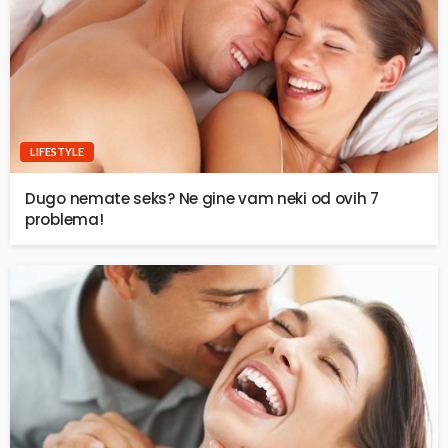
LIFESTYLE
Dugo nemate seks? Ne gine vam neki od ovih 7
problema!