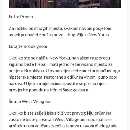
Foto: Promo
Za razliku od mnogih mjesta, svakom novom posjetom
uvijek pronađete nešto novo i drugačije u New Yorku.
Lutajte Brooklynom
Ukoliko ste se našli u New Yorku, na vašem rasporedu
sigurno biste trebali imati jedno rezervisano mjesto za
posjetu Brooklynu. U ovom dijelu ćete moći pronaći mnoga
hipsterska mjesta, restorane s odličnim vinom i puno cool
barova. U ljetnim mjesecima spustite se prema rijeci i
provjerite ponudu na tržnici Smorgasburg.
Šetnja West Villageom
Ukoliko biste željeli iskusiti život pravog Njujorčanina,
zašto ne biste prošetali West Villageom i upoznali se s
arhitekturom veličanstvenih stanova u ovom dijelu grada.