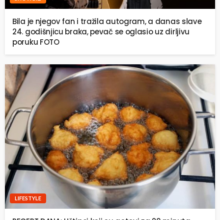
Bila je njegov fan i tražila autogram, a danas slave
24. godišnjicu braka, pevač se oglasio uz dirljivu
poruku FOTO
LIFESTYLE