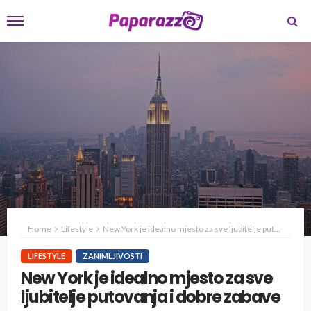
Home
Lifestyle
New York je idealno mjesto za sve ljubitelje putovanja i dobre zabave
LIFESTYLE
ZANIMLJIVOSTI
New York je idealno mjesto za sve
ljubitelje putovanja i dobre zabave