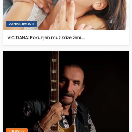
ZANIMLJIVOSTI
VIC DANA: Pokunjen muž kaže ženi….
SHOWBIZ