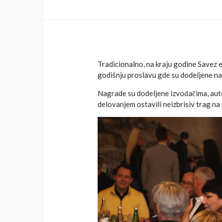
Tradicionalno, na kraju godine Savez 
godišnju proslavu gde su dodeljene na
Nagrade su dodeljene izvođačima, auto
delovanjem ostavili neizbrisiv trag na 