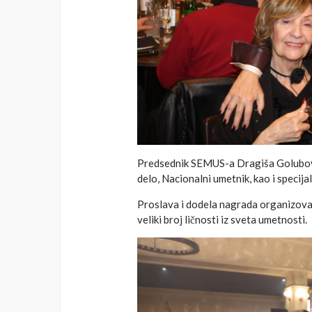
Predsednik SEMUS-a Dragiša Golubovi
delo, Nacionalni umetnik, kao i specija
Proslava i dodela nagrada organizov
veliki broj ličnosti iz sveta umetnosti.