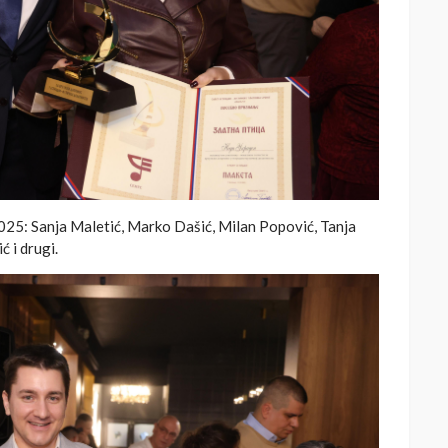
025: Sanja Maletić, Marko Dašić, Milan Popović, Tanja
ć i drugi.