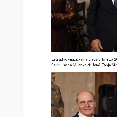
Estradno-muzička nagrada Srbije za 2
Savić, Jasna Milenković Jami, Tanja Šiki