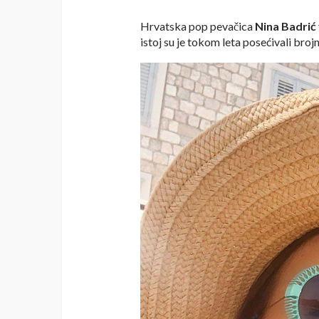
Hrvatska pop pevačica
Nina Badrić
istoj su je tokom leta posećivali brojni