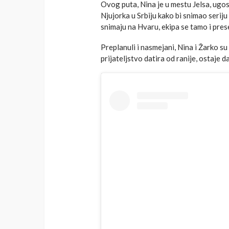
Ovog puta, Nina je u mestu Jelsa, ugo
Njujorka u Srbiju kako bi snimao seriju
snimaju na Hvaru, ekipa se tamo i prese
Preplanuli i nasmejani, Nina i Žarko su po
prijateljstvo datira od ranije, ostaje 