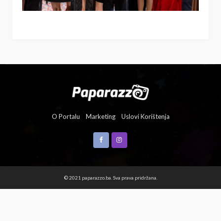
O Portalu
Marketing
Uslovi Korištenja
© 2021 paparazzo.ba. Sva prava pridržana.