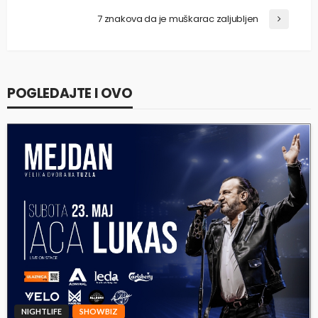
7 znakova da je muškarac zaljubljen
POGLEDAJTE I OVO
NIGHTLIFE
SHOWBIZ