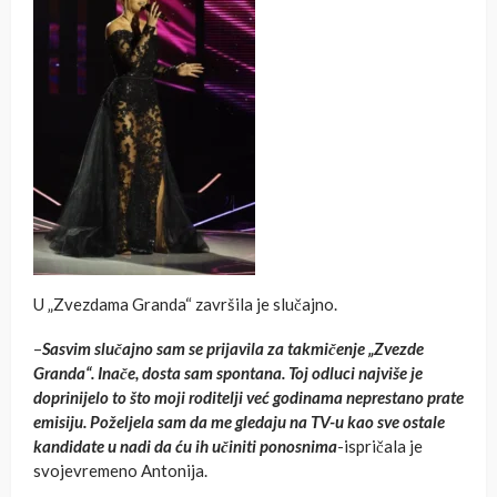
U „Zvezdama Granda“ završila je slučajno.
–
Sasvim slučajno sam se prijavila za takmičenje „Zvezde
Granda“. Inače, dosta sam spontana. Toj odluci najviše je
doprinijelo to što moji roditelji već godinama neprestano prate
emisiju. Poželjela sam da me gledaju na TV-u kao sve ostale
kandidate u nadi da ću ih učiniti ponosnim
a
-ispričala je
svojevremeno Antonija.