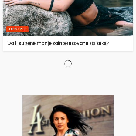
LIFESTYLE
Da li su žene manje zainteresovane za seks?