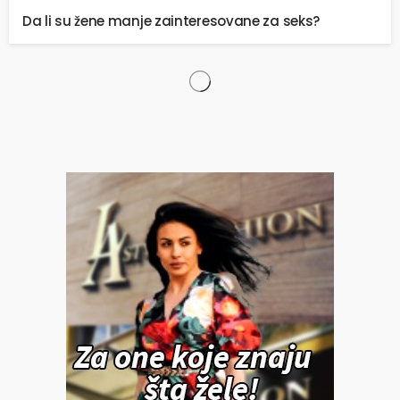
Da li su žene manje zainteresovane za seks?