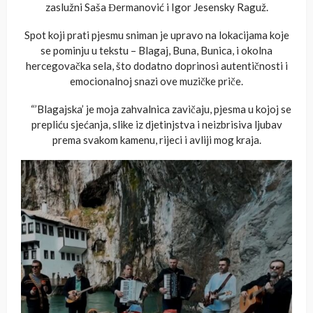
zaslužni Saša Đermanović i Igor Jesensky Raguž.
Spot koji prati pjesmu sniman je upravo na lokacijama koje
se pominju u tekstu – Blagaj, Buna, Bunica, i okolna
hercegovačka sela, što dodatno doprinosi autentičnosti i
emocionalnoj snazi ove muzičke priče.
“’Blagajska’ je moja zahvalnica zavičaju, pjesma u kojoj se
prepliću sjećanja, slike iz djetinjstva i neizbrisiva ljubav
prema svakom kamenu, rijeci i avliji mog kraja.