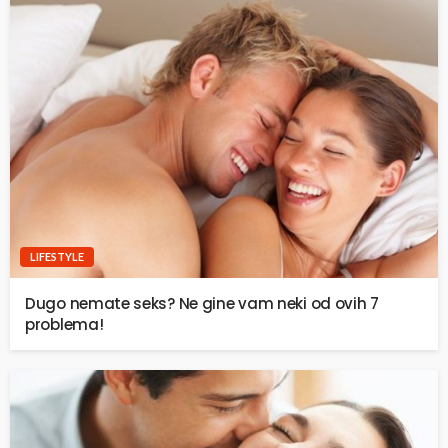
LIFESTYLE
Dugo nemate seks? Ne gine vam neki od ovih 7
problema!