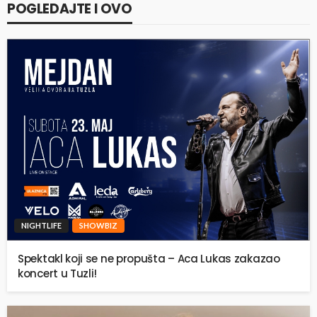
POGLEDAJTE I OVO
NIGHTLIFE
SHOWBIZ
Spektakl koji se ne propušta – Aca Lukas zakazao
koncert u Tuzli!