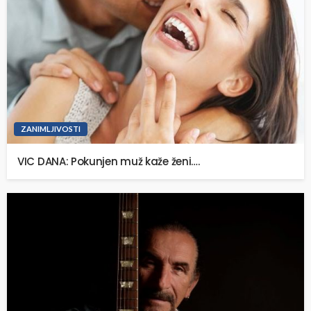
ZANIMLJIVOSTI
VIC DANA: Pokunjen muž kaže ženi….