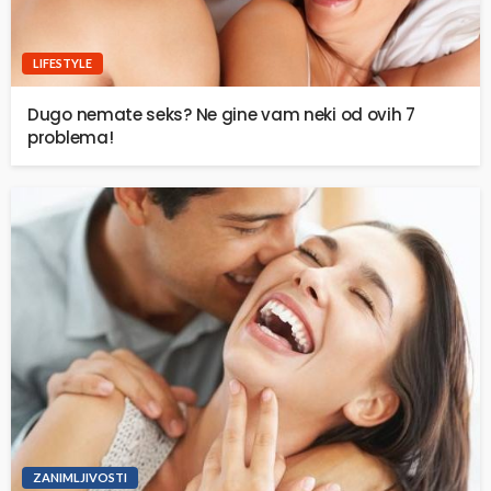
LIFESTYLE
Dugo nemate seks? Ne gine vam neki od ovih 7
problema!
ZANIMLJIVOSTI