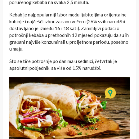
poručenog kebaba na svaka 2,5 minuta.
Kebab je najpopularniji izbor među ljubiteljima orijentalne
kuhinje i najčešći izbor za ranu večeru (26% svih narudžbi
dostavljano je između 16 i 18 sati). Zanimljivi podaci o
potrošnji kebaba u prethodnih 12 mjeseci pokazuju da su ih
građani najviše konzumirali u proljetnom periodu, posebno
u maju.
Što se tiče potrošnje po danima u sedmici, četvrtak je
apsolutni pobjednik, sa više od 15% narudžbi.