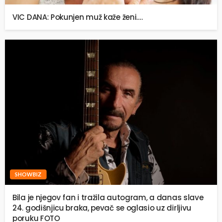
VIC DANA: Pokunjen muž kaže ženi….
SHOWBIZ
Bila je njegov fan i tražila autogram, a danas slave
24. godišnjicu braka, pevač se oglasio uz dirljivu
poruku FOTO