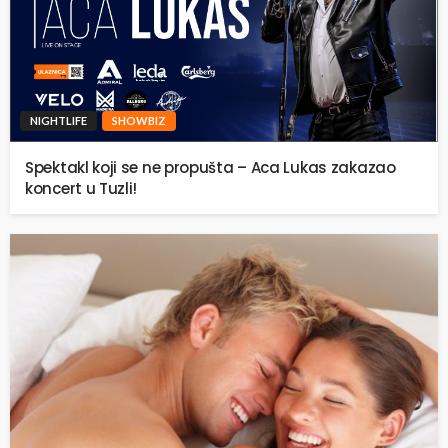
NIGHTLIFE
SHOWBIZ
Spektakl koji se ne propušta – Aca Lukas zakazao
koncert u Tuzli!