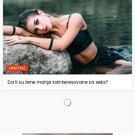
LIFESTYLE
Da li su žene manje zainteresovane za seks?