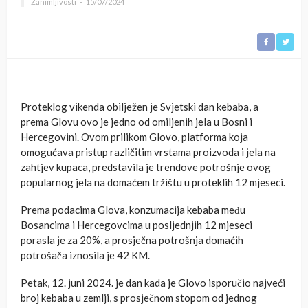
Zanimljivosti
15/07/2024
Proteklog vikenda obilježen je Svjetski dan kebaba, a
prema Glovu ovo je jedno od omiljenih jela u Bosni i
Hercegovini. Ovom prilikom Glovo, platforma koja
omogućava pristup različitim vrstama proizvoda i jela na
zahtjev kupaca, predstavila je trendove potrošnje ovog
popularnog jela na domaćem tržištu u proteklih 12 mjeseci.
Prema podacima Glova, konzumacija kebaba među
Bosancima i Hercegovcima u posljednjih 12 mjeseci
porasla je za 20%, a prosječna potrošnja domaćih
potrošača iznosila je 42 KM.
Petak, 12. juni 2024. je dan kada je Glovo isporučio najveći
broj kebaba u zemlji, s prosječnom stopom od jednog