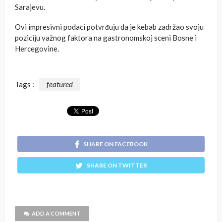
Sarajevu.
Ovi impresivni podaci potvrđuju da je kebab zadržao svoju
poziciju važnog faktora na gastronomskoj sceni Bosne i
Hercegovine.
Tags :
featured
SHARE ON FACEBOOK
SHARE ON TWITTER
ADD A COMMENT