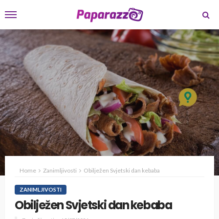
Home
Zanimljivosti
Obilježen Svjetski dan kebaba
ZANIMLJIVOSTI
Obilježen Svjetski dan kebaba