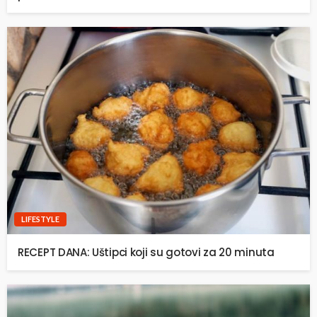
LIFESTYLE
RECEPT DANA: Uštipci koji su gotovi za 20 minuta