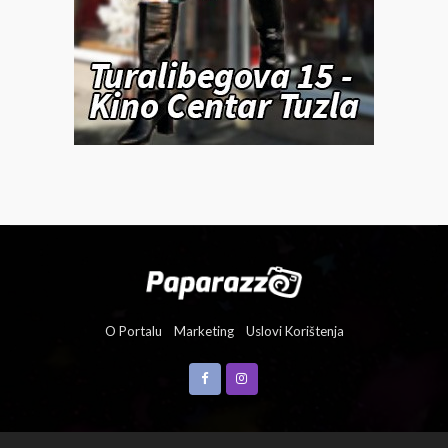
O Portalu
Marketing
Uslovi Korištenja