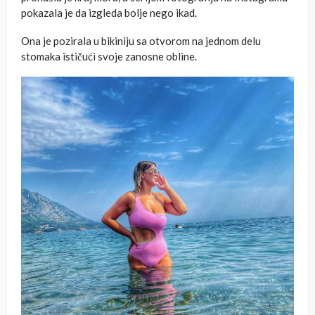
pokazala je da izgleda bolje nego ikad.
Ona je pozirala u bikiniju sa otvorom na jednom delu
stomaka ističući svoje zanosne obline.