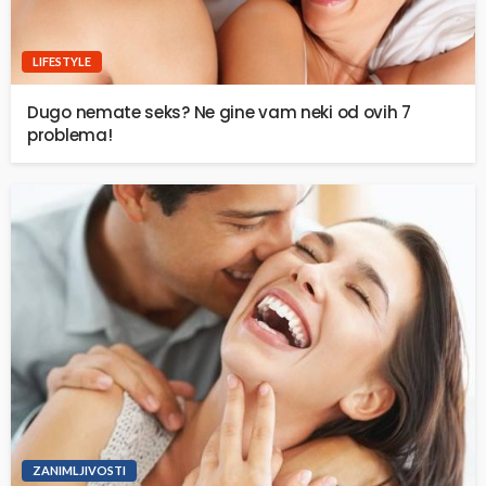
LIFESTYLE
Dugo nemate seks? Ne gine vam neki od ovih 7
problema!
ZANIMLJIVOSTI