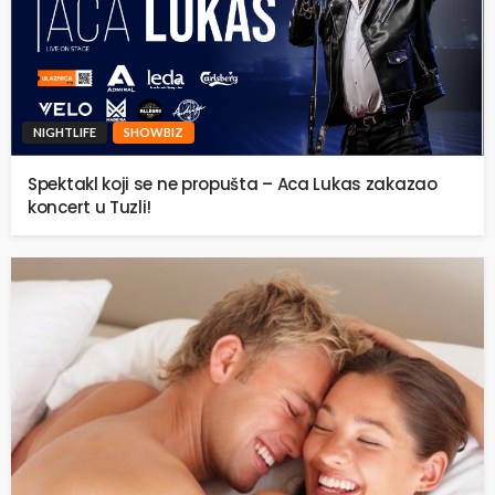
NIGHTLIFE
SHOWBIZ
Spektakl koji se ne propušta – Aca Lukas zakazao
koncert u Tuzli!