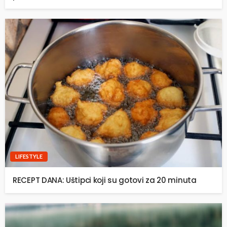
LIFESTYLE
RECEPT DANA: Uštipci koji su gotovi za 20 minuta