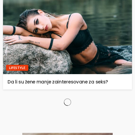
LIFESTYLE
Da li su žene manje zainteresovane za seks?