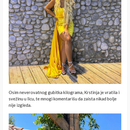
Osim neverovatnog gubitka kilograma, Krstinja je vratila i
svežinu u licu, te mnogi komentarišu da zaista nikad bolje
nije izgleda.