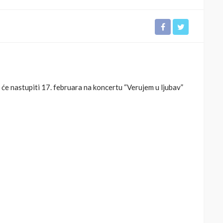
i će nastupiti 17. februara na koncertu “Verujem u ljubav”