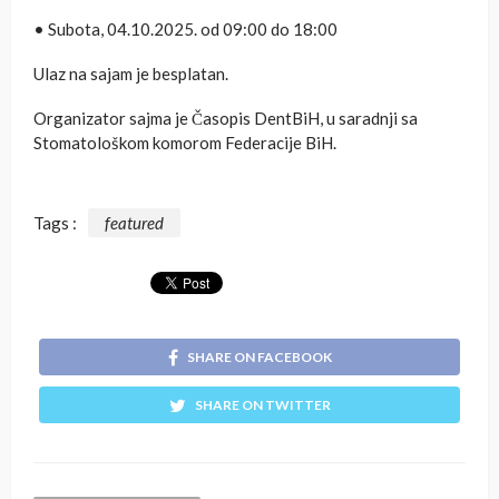
• Subota, 04.10.2025. od 09:00 do 18:00
Ulaz na sajam je besplatan.
Organizator sajma je Časopis DentBiH, u saradnji sa
Stomatološkom komorom Federacije BiH.
Tags :
featured
SHARE ON FACEBOOK
SHARE ON TWITTER