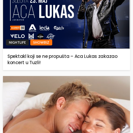
NIGHTLIFE
SHOWBIZ
Spektakl koji se ne propušta – Aca Lukas zakazao
koncert u Tuzli!