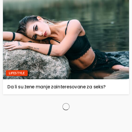
LIFESTYLE
Da li su žene manje zainteresovane za seks?