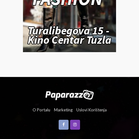
O Portalu
Marketing
Uslovi Korištenja