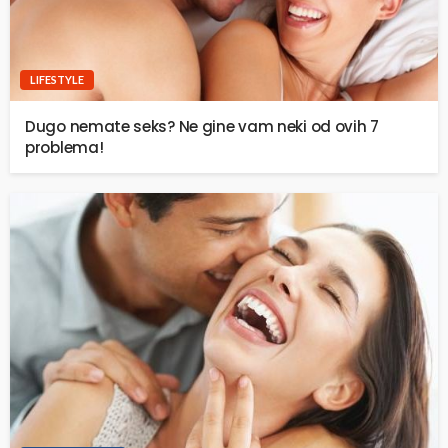
LIFESTYLE
Dugo nemate seks? Ne gine vam neki od ovih 7
problema!