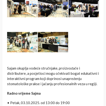
Sajam okuplja vodeće stručnjake, proizvođače i
distributere, a posjetioci mogu očekivati bogat edukativni i
interaktivni program koji doprinosi unapređenju
stomatološke prakse i jačanju profesionalnih veza u regiji.
Radno vrijeme Sajma
• Petak, 03.10.2025. od 13:00 do 19:00