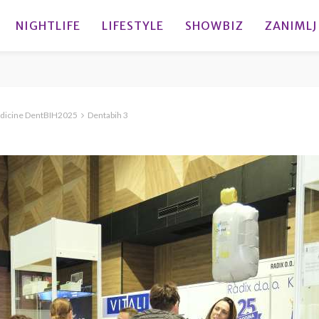
NIGHTLIFE
LIFESTYLE
SHOWBIZ
ZANIMLJ
edicine DentBIH2025
Dentabih 3