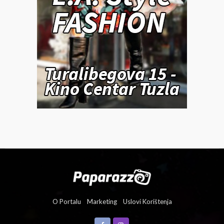
O Portalu
Marketing
Uslovi Korištenja