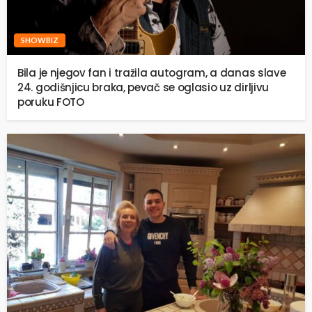
SHOWBIZ
Bila je njegov fan i tražila autogram, a danas slave
24. godišnjicu braka, pevač se oglasio uz dirljivu
poruku FOTO