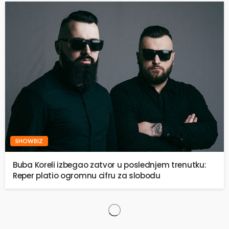
SHOWBIZ
Buba Koreli izbegao zatvor u poslednjem trenutku:
Reper platio ogromnu cifru za slobodu