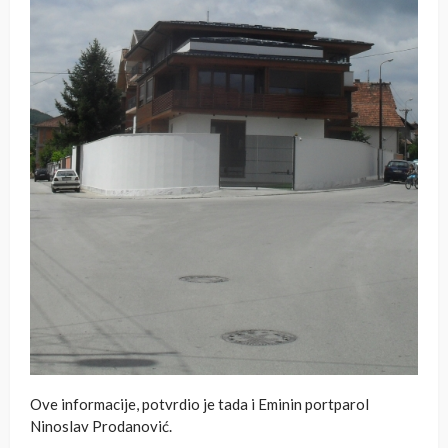
Ove informacije, potvrdio je tada i Eminin portparol
Ninoslav Prodanović.