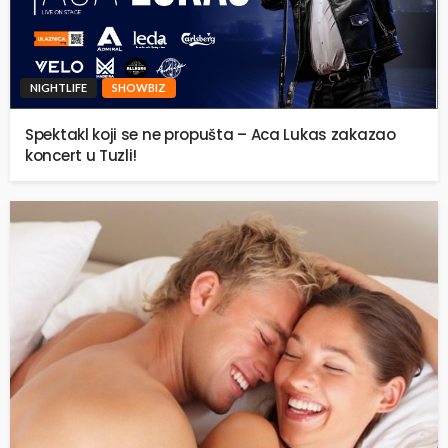
NIGHTLIFE
SHOWBIZ
Spektakl koji se ne propušta – Aca Lukas zakazao
koncert u Tuzli!