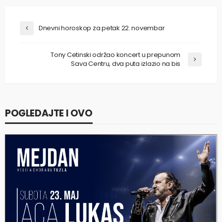
Dnevni horoskop za petak 22. novembar
Tony Cetinski održao koncert u prepunom
Sava Centru, dva puta izlazio na bis
POGLEDAJTE I OVO