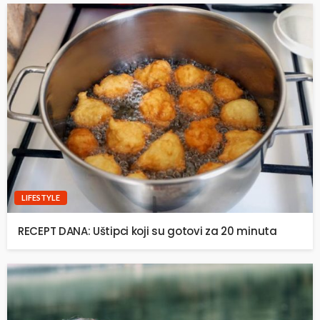
LIFESTYLE
RECEPT DANA: Uštipci koji su gotovi za 20 minuta