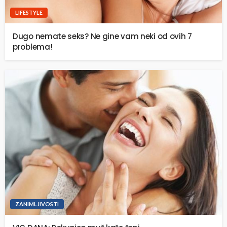
LIFESTYLE
Dugo nemate seks? Ne gine vam neki od ovih 7
problema!
ZANIMLJIVOSTI