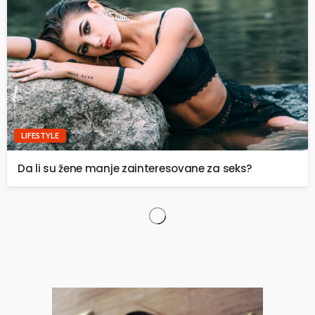
LIFESTYLE
Da li su žene manje zainteresovane za seks?