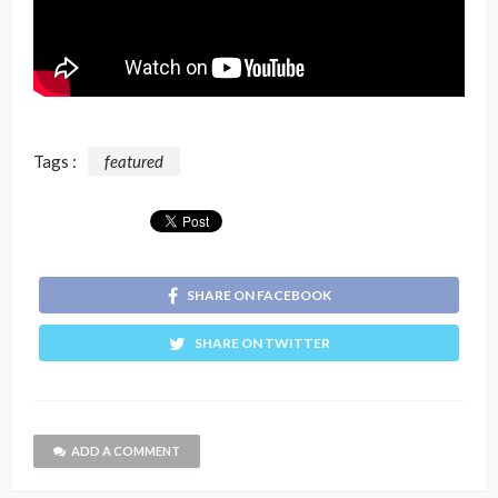
Tags :
featured
SHARE ON FACEBOOK
SHARE ON TWITTER
ADD A COMMENT