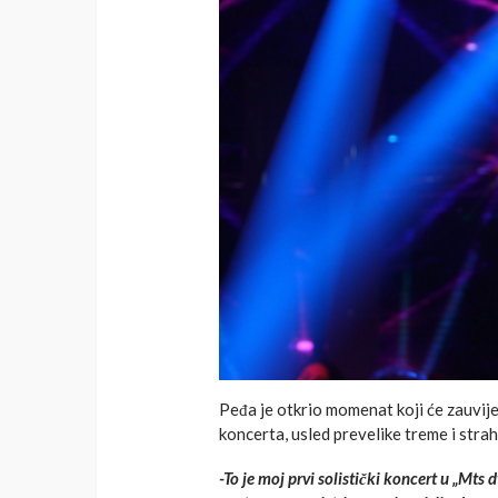
Peđa je otkrio momenat koji će zauvije
koncerta, usled prevelike treme i strah
-To je moj prvi solistički koncert u „M