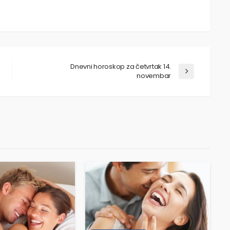
Dnevni horoskop za četvrtak 14.
novembar