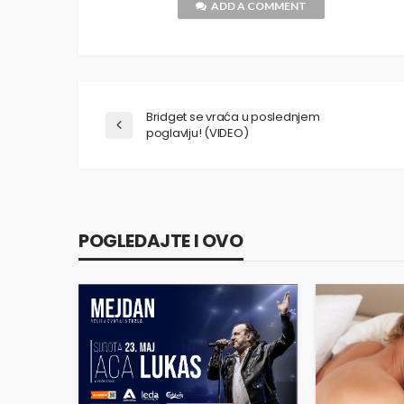
ADD A COMMENT
Bridget se vraća u poslednjem
poglavlju! (VIDEO)
POGLEDAJTE I OVO