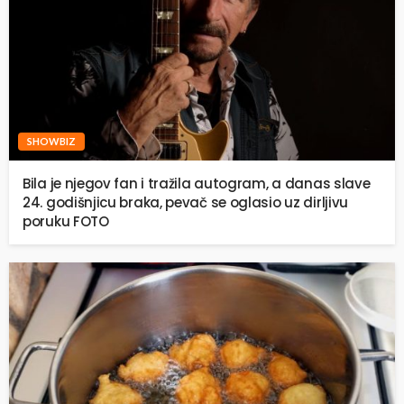
SHOWBIZ
Bila je njegov fan i tražila autogram, a danas slave
24. godišnjicu braka, pevač se oglasio uz dirljivu
poruku FOTO