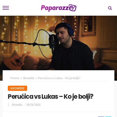
Home
Showbiz
Perućica vs Lukas – Ko je bolji?
SHOWBIZ
Perućica vs Lukas – Ko je bolji?
Showbiz
29/01/2021