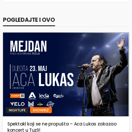
POGLEDAJTE I OVO
NIGHTLIFE
SHOWBIZ
Spektakl koji se ne propušta – Aca Lukas zakazao
koncert u Tuzli!