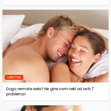
LIFESTYLE
Dugo nemate seks? Ne gine vam neki od ovih 7
problema!