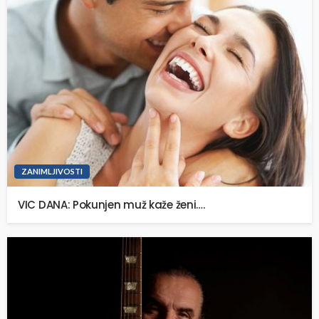
ZANIMLJIVOSTI
VIC DANA: Pokunjen muž kaže ženi….