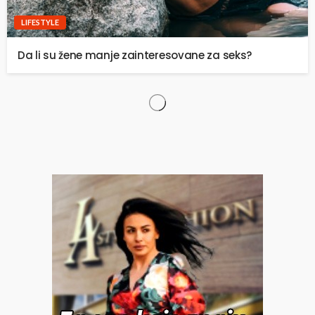
LIFESTYLE
Da li su žene manje zainteresovane za seks?