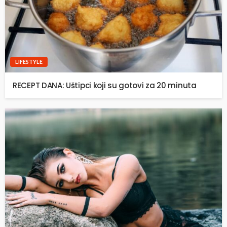
LIFESTYLE
RECEPT DANA: Uštipci koji su gotovi za 20 minuta