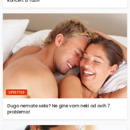
koncert u Tuzli!
LIFESTYLE
Dugo nemate seks? Ne gine vam neki od ovih 7
problema!