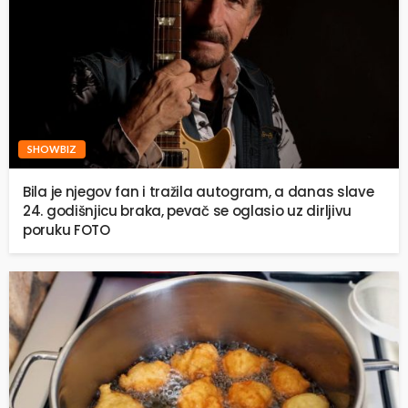
SHOWBIZ
Bila je njegov fan i tražila autogram, a danas slave
24. godišnjicu braka, pevač se oglasio uz dirljivu
poruku FOTO