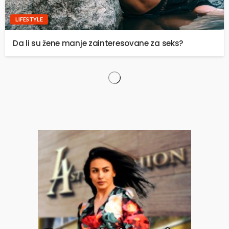
LIFESTYLE
Da li su žene manje zainteresovane za seks?