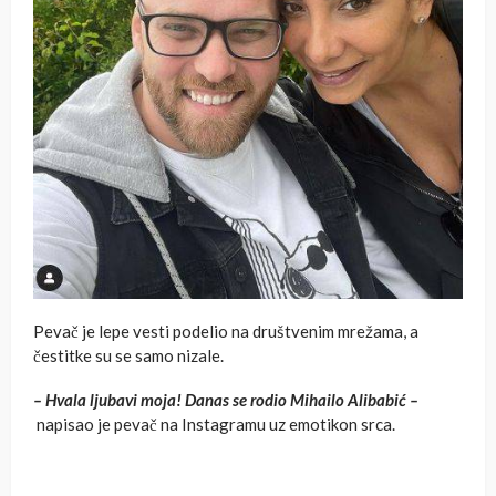
Pevač je lepe vesti podelio na društvenim mrežama, a
čestitke su se samo nizale.
– Hvala ljubavi moja! Danas se rodio Mihailo Alibabić –
napisao je pevač na Instagramu uz emotikon srca.