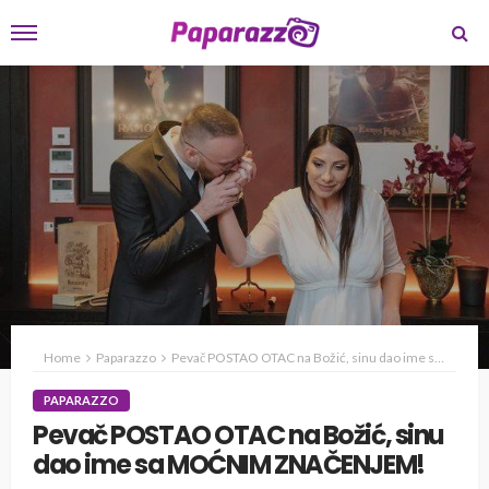
Home
Paparazzo
Pevač POSTAO OTAC na Božić, sinu dao ime sa MOĆNIM ZNAČENJEM!
PAPARAZZO
Pevač POSTAO OTAC na Božić, sinu
dao ime sa MOĆNIM ZNAČENJEM!