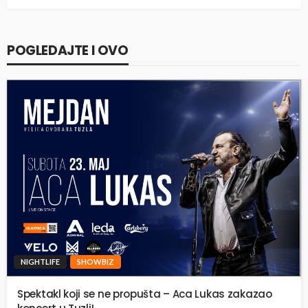
POGLEDAJTE I OVO
NIGHTLIFE
SHOWBIZ
Spektakl koji se ne propušta – Aca Lukas zakazao