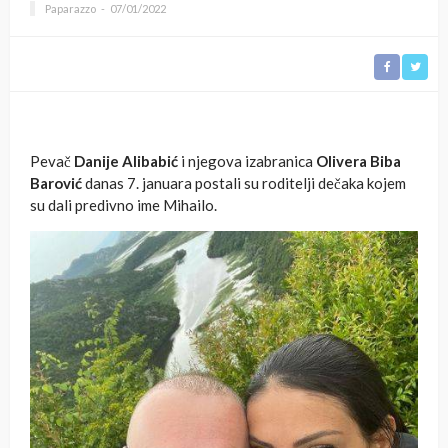
Paparazzo
07/01/2022
Pevač
Danije Alibabić
i njegova izabranica
Olivera Biba
Barović
danas 7. januara postali su roditelji dečaka kojem
su dali predivno ime Mihailo.