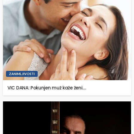
ZANIMLJIVOSTI
VIC DANA: Pokunjen muž kaže ženi….