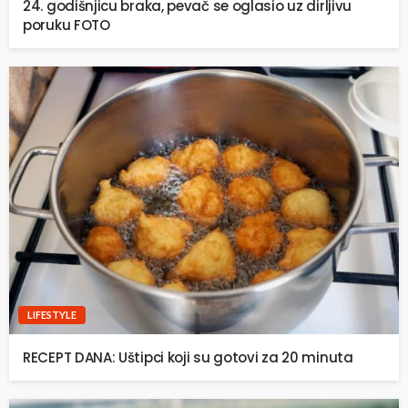
24. godišnjicu braka, pevač se oglasio uz dirljivu
poruku FOTO
LIFESTYLE
RECEPT DANA: Uštipci koji su gotovi za 20 minuta