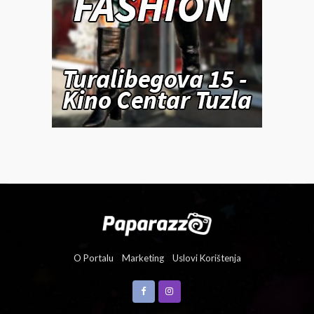
O Portalu
Marketing
Uslovi Korištenja