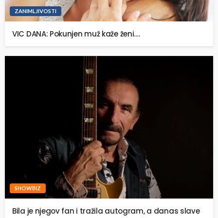
ZANIMLJIVOSTI
VIC DANA: Pokunjen muž kaže ženi….
SHOWBIZ
Bila je njegov fan i tražila autogram, a danas slave