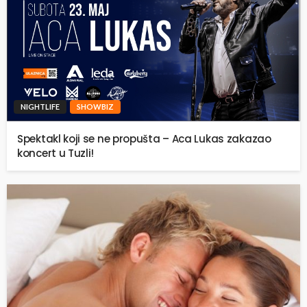
NIGHTLIFE
SHOWBIZ
Spektakl koji se ne propušta – Aca Lukas zakazao
koncert u Tuzli!