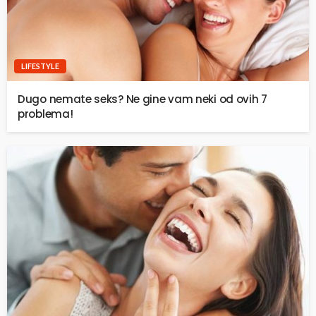
LIFESTYLE
Dugo nemate seks? Ne gine vam neki od ovih 7
problema!