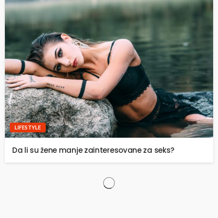
LIFESTYLE
Da li su žene manje zainteresovane za seks?