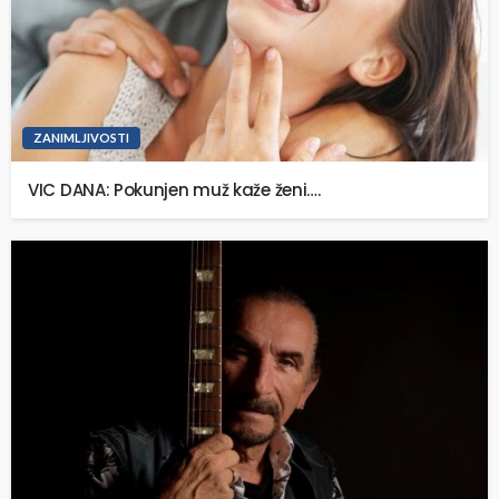
ZANIMLJIVOSTI
VIC DANA: Pokunjen muž kaže ženi….