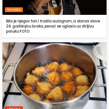
SHOWBIZ
Bila je njegov fan i tražila autogram, a danas slave
24. godišnjicu braka, pevač se oglasio uz dirljivu
poruku FOTO
LIFESTYLE