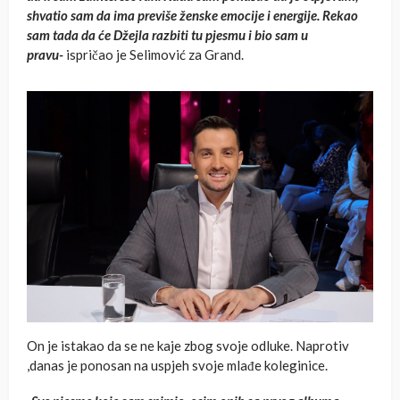
shvatio sam da ima previše ženske emocije i energije. Rekao
sam tada da će Džejla razbiti tu pjesmu i bio sam u
pravu-
ispričao je Selimović za Grand.
On je istakao da se ne kaje zbog svoje odluke. Naprotiv
,danas je ponosan na uspjeh svoje mlađe koleginice.