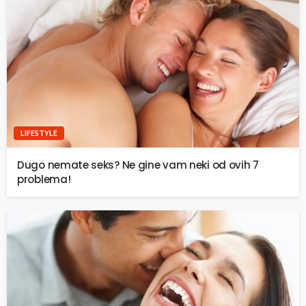
LIFESTYLE
Dugo nemate seks? Ne gine vam neki od ovih 7
problema!