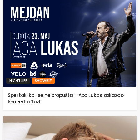
NIGHTLIFE
SHOWBIZ
Spektakl koji se ne propušta – Aca Lukas zakazao
koncert u Tuzli!