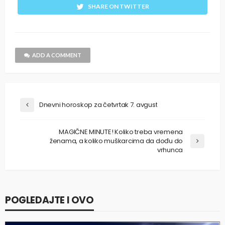
SHARE ON TWITTER
ADD A COMMENT
Dnevni horoskop za četvrtak 7. avgust
MAGIČNE MINUTE! Koliko treba vremena
ženama, a koliko muškarcima da dođu do
vrhunca
POGLEDAJTE I OVO