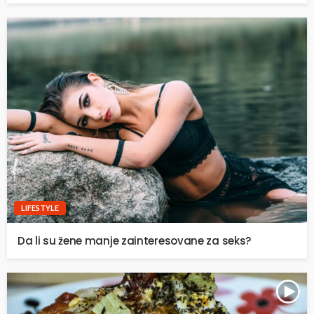
LIFESTYLE
Da li su žene manje zainteresovane za seks?