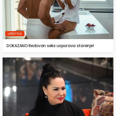
LIFESTYLE
DOKAZANO Redovan seks usporava starenje!