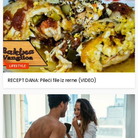
LIFESTYLE
RECEPT DANA: Pileći file iz rerne (VIDEO)