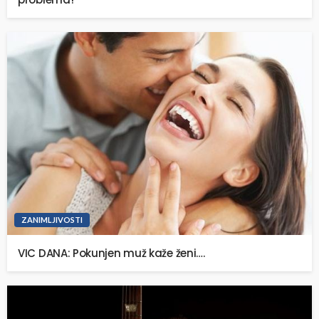
ZANIMLJIVOSTI
VIC DANA: Pokunjen muž kaže ženi….