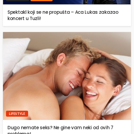
Spektakl koji se ne propušta – Aca Lukas zakazao
koncert u Tuzli!
LIFESTYLE
Dugo nemate seks? Ne gine vam neki od ovih 7
problema!