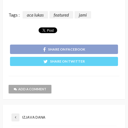
Tags :
aca lukas
featured
jami
SHARE ON FACEBOOK
SHARE ON TWITTER
ADD A COMMENT
IZJAVA DANA