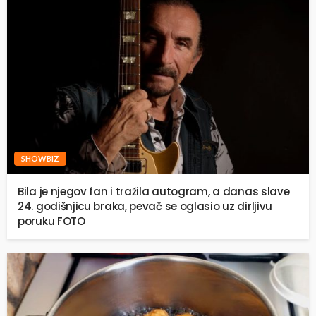
SHOWBIZ
Bila je njegov fan i tražila autogram, a danas slave
24. godišnjicu braka, pevač se oglasio uz dirljivu
poruku FOTO