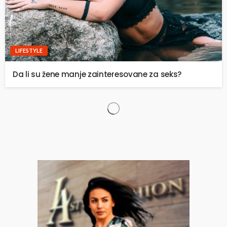
LIFESTYLE
Da li su žene manje zainteresovane za seks?