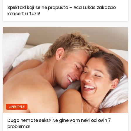
Spektakl koji se ne propušta – Aca Lukas zakazao
koncert u Tuzli!
LIFESTYLE
Dugo nemate seks? Ne gine vam neki od ovih 7
problema!