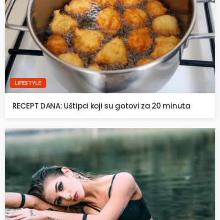
LIFESTYLE
RECEPT DANA: Uštipci koji su gotovi za 20 minuta