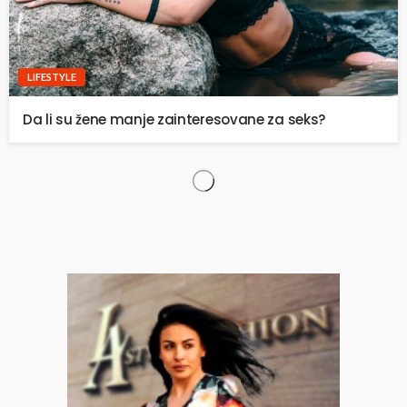
LIFESTYLE
Da li su žene manje zainteresovane za seks?