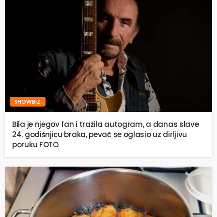
SHOWBIZ
Bila je njegov fan i tražila autogram, a danas slave
24. godišnjicu braka, pevač se oglasio uz dirljivu
poruku FOTO