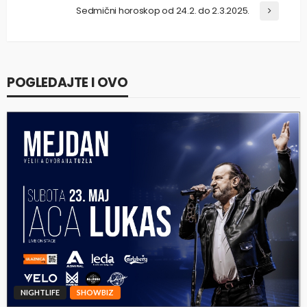
Sedmični horoskop od 24.2. do 2.3.2025.
POGLEDAJTE I OVO
NIGHTLIFE
SHOWBIZ