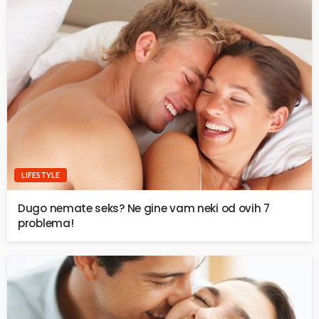
LIFESTYLE
Dugo nemate seks? Ne gine vam neki od ovih 7
problema!