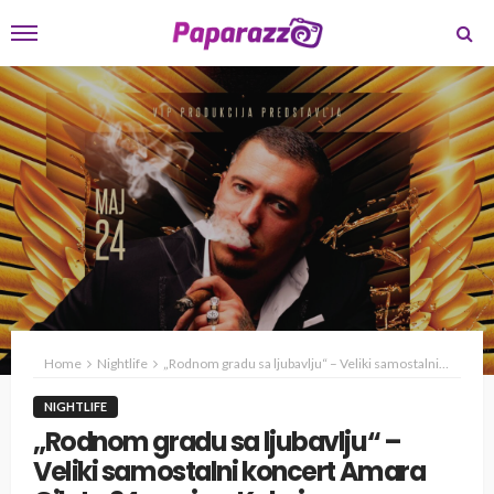
Home
Nightlife
„Rodnom gradu sa ljubavlju“ – Veliki samostalni koncert Amara Gileta 24. maja u Kaknju
NIGHTLIFE
„Rodnom gradu sa ljubavlju“ –
Veliki samostalni koncert Amara