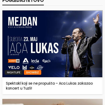
POGLEDAJTE I OVO
NIGHTLIFE
SHOWBIZ
Spektakl koji se ne propušta – Aca Lukas zakazao
koncert u Tuzli!