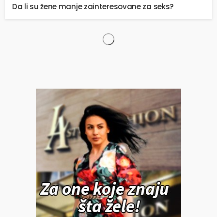
Da li su žene manje zainteresovane za seks?