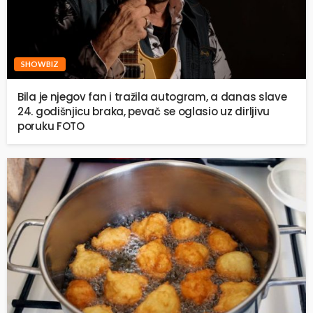
SHOWBIZ
Bila je njegov fan i tražila autogram, a danas slave
24. godišnjicu braka, pevač se oglasio uz dirljivu
poruku FOTO