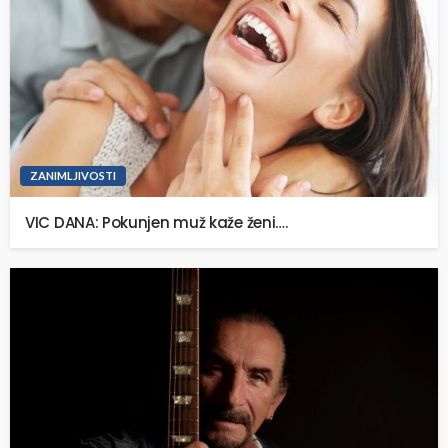
ZANIMLJIVOSTI
VIC DANA: Pokunjen muž kaže ženi….