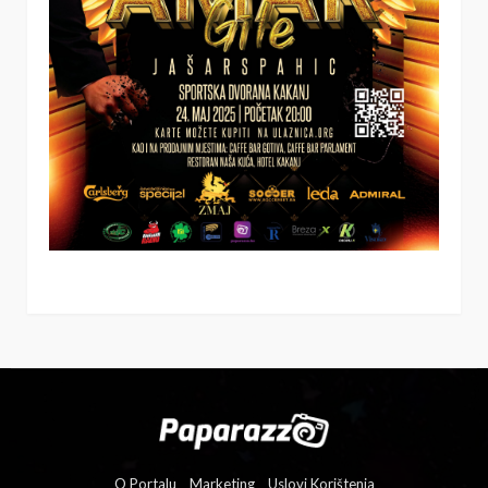
O Portalu
Marketing
Uslovi Korištenja