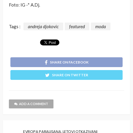
Foto: IG -* A.Dj.
Tags :
andreja djokovic
featured
moda
SHARE ON FACEBOOK
SHARE ON TWITTER
ADD A COMMENT
EVROPA PARALISANA, LETOVI OTKAZIVANI: