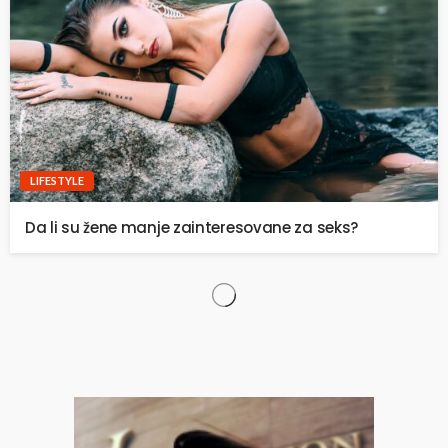
LIFESTYLE
Da li su žene manje zainteresovane za seks?