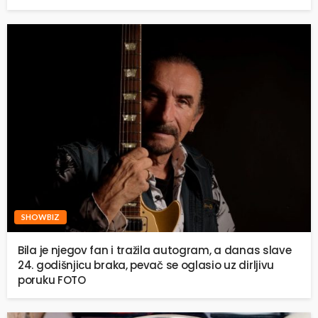
SHOWBIZ
Bila je njegov fan i tražila autogram, a danas slave
24. godišnjicu braka, pevač se oglasio uz dirljivu
poruku FOTO