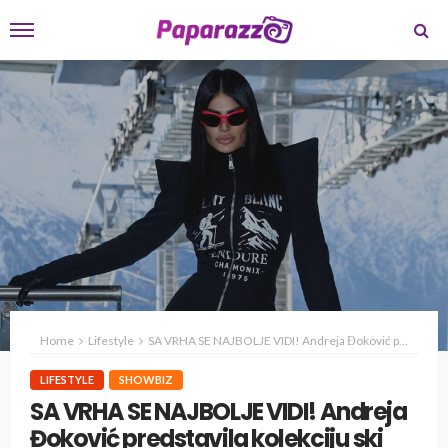
Home
Lifestyle
SA VRHA SE NAJBOLJE VIDI! Andreja Đoković predstavila kolekciju ski odela!
LIFESTYLE
SHOWBIZ
SA VRHA SE NAJBOLJE VIDI! Andreja
Đoković predstavila kolekciju ski