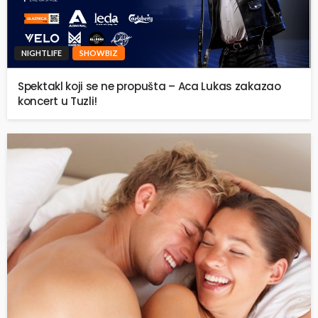
NIGHTLIFE
SHOWBIZ
Spektakl koji se ne propušta – Aca Lukas zakazao
koncert u Tuzli!