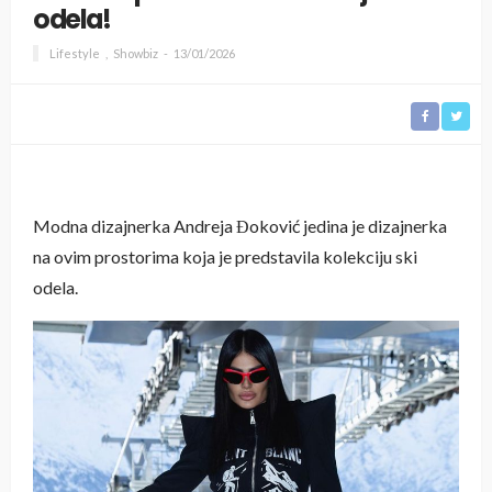
odela!
Lifestyle
Showbiz
13/01/2026
Modna dizajnerka Andreja Đoković jedina je dizajnerka
na ovim prostorima koja je predstavila kolekciju ski
odela.