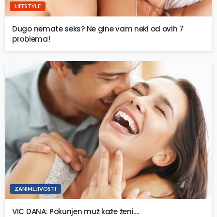
LIFESTYLE
Dugo nemate seks? Ne gine vam neki od ovih 7
problema!
ZANIMLJIVOSTI
VIC DANA: Pokunjen muž kaže ženi….