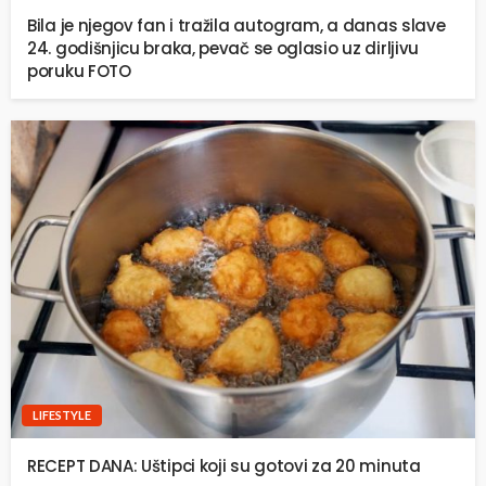
Bila je njegov fan i tražila autogram, a danas slave
24. godišnjicu braka, pevač se oglasio uz dirljivu
poruku FOTO
LIFESTYLE
RECEPT DANA: Uštipci koji su gotovi za 20 minuta