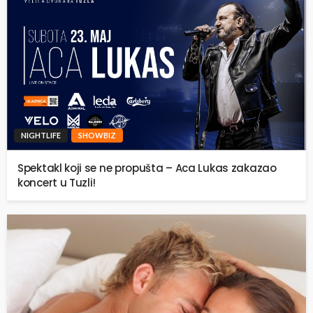
NIGHTLIFE
SHOWBIZ
Spektakl koji se ne propušta – Aca Lukas zakazao
koncert u Tuzli!