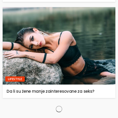
LIFESTYLE
Da li su žene manje zainteresovane za seks?