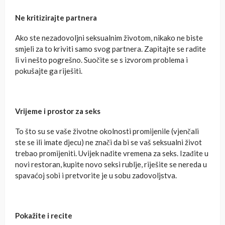
Ne kritizirajte partnera
Ako ste nezadovoljni seksualnim životom, nikako ne biste
smjeli za to kriviti samo svog partnera. Zapitajte se radite
li vi nešto pogrešno. Suočite se s izvorom problema i
pokušajte ga riješiti.
Vrijeme i prostor za seks
To što su se vaše životne okolnosti promijenile (vjenčali
ste se ili imate djecu) ne znači da bi se vaš seksualni život
trebao promijeniti. Uvijek nađite vremena za seks. Izađite u
novi restoran, kupite novo seksi rublje, riješite se nereda u
spavaćoj sobi i pretvorite je u sobu zadovoljstva.
Pokažite i recite