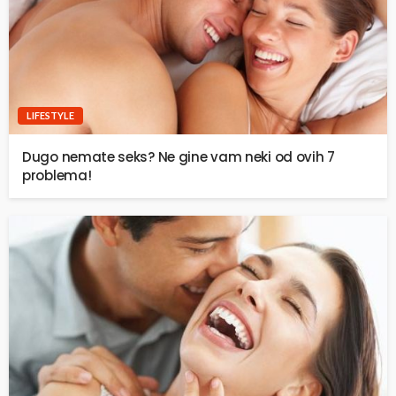
LIFESTYLE
Dugo nemate seks? Ne gine vam neki od ovih 7
problema!