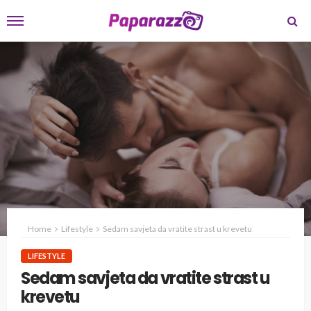
Home
Lifestyle
Sedam savjeta da vratite strast u krevetu
LIFESTYLE
Sedam savjeta da vratite strast u
krevetu