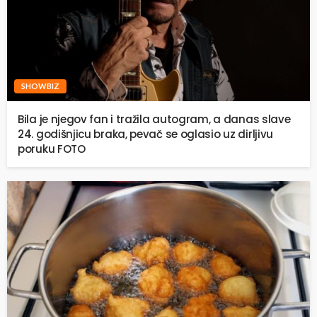
SHOWBIZ
Bila je njegov fan i tražila autogram, a danas slave
24. godišnjicu braka, pevač se oglasio uz dirljivu
poruku FOTO