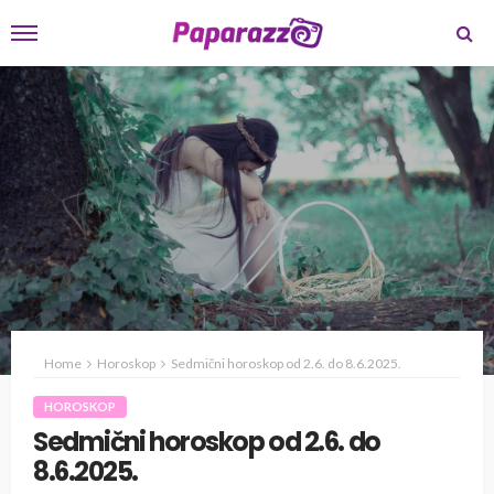
Home
Horoskop
Sedmični horoskop od 2.6. do 8.6.2025.
HOROSKOP
Sedmični horoskop od 2.6. do
8.6.2025.