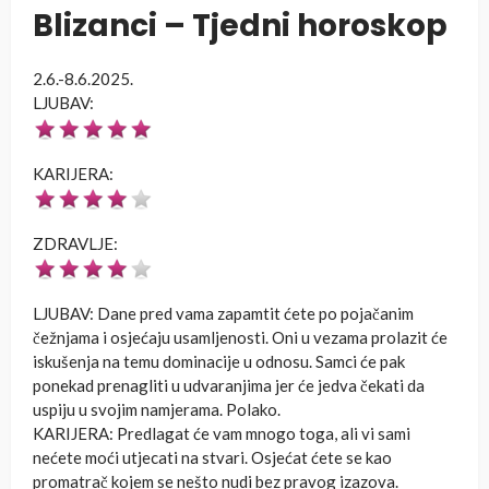
Blizanci – Tjedni horoskop
2.6.-8.6.2025.
LJUBAV:
KARIJERA:
ZDRAVLJE:
LJUBAV: Dane pred vama zapamtit ćete po pojačanim
čežnjama i osjećaju usamljenosti. Oni u vezama prolazit će
iskušenja na temu dominacije u odnosu. Samci će pak
ponekad prenagliti u udvaranjima jer će jedva čekati da
uspiju u svojim namjerama. Polako.
KARIJERA: Predlagat će vam mnogo toga, ali vi sami
nećete moći utjecati na stvari. Osjećat ćete se kao
promatrač kojem se nešto nudi bez pravog izazova.