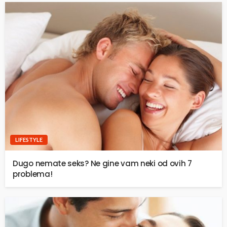
LIFESTYLE
Dugo nemate seks? Ne gine vam neki od ovih 7
problema!