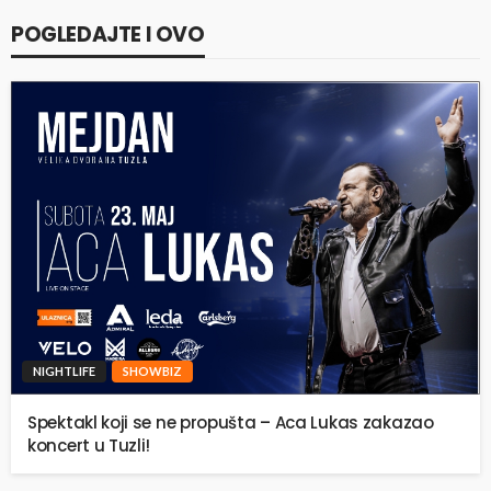
POGLEDAJTE I OVO
NIGHTLIFE
SHOWBIZ
Spektakl koji se ne propušta – Aca Lukas zakazao
koncert u Tuzli!