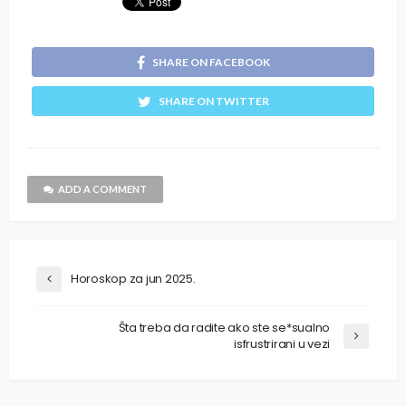
SHARE ON FACEBOOK
SHARE ON TWITTER
ADD A COMMENT
Horoskop za jun 2025.
Šta treba da radite ako ste se*sualno
isfrustrirani u vezi