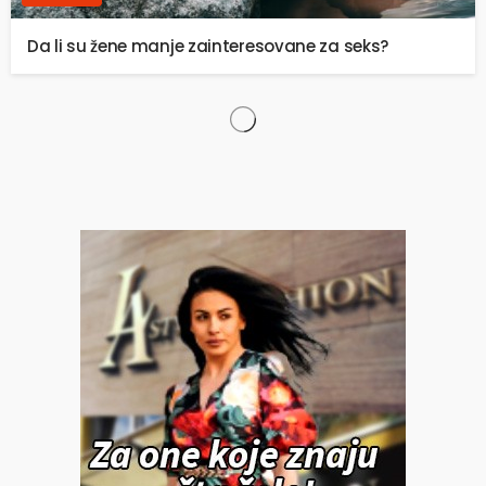
Da li su žene manje zainteresovane za seks?