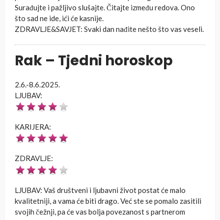
Surađujte i pažljivo slušajte. Čitajte između redova. Ono
što sad ne ide, ići će kasnije.
ZDRAVLJE&SAVJET: Svaki dan nađite nešto što vas veseli.
Rak – Tjedni horoskop
2.6.-8.6.2025.
LJUBAV:
KARIJERA:
ZDRAVLJE:
LJUBAV: Vaš društveni i ljubavni život postat će malo
kvalitetniji, a vama će biti drago. Već ste se pomalo zasitili
svojih čežnji, pa će vas bolja povezanost s partnerom