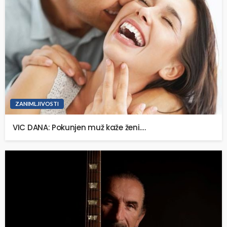
ZANIMLJIVOSTI
VIC DANA: Pokunjen muž kaže ženi….