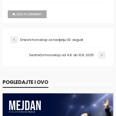
ADD A COMMENT
Dnevni horoskop za nedjelju 03. avgust
Sedmični horoskop od 4.8. do 10.8..2025.
POGLEDAJTE I OVO