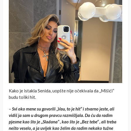
Kako je istakla Senida, uopšte nije očekivala da „Mišići“
budu toliki hit.
–
Svi oko mene su govorili ,,Vau, to je hit“ i stvarno jeste, ali
vidiš ja sam u drugom pravcu razmišljala. Da ću da radim
pjesme kao što je ,,Slađana“ , kao što je ,,Bez tebe“ , ali treba
nešto veselo, a ja uvijek kao želim da radim nekako tužne