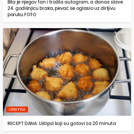
Bila je njegov fan i tražila autogram, a danas slave
24. godišnjicu braka, pevač se oglasio uz dirljivu
poruku FOTO
LIFESTYLE
RECEPT DANA: Uštipci koji su gotovi za 20 minuta