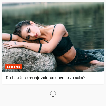
LIFESTYLE
Da li su žene manje zainteresovane za seks?