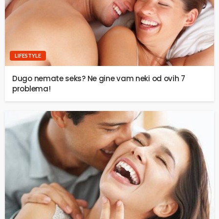
LIFESTYLE
Dugo nemate seks? Ne gine vam neki od ovih 7
problema!