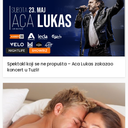
NIGHTLIFE
SHOWBIZ
Spektakl koji se ne propušta – Aca Lukas zakazao
koncert u Tuzli!