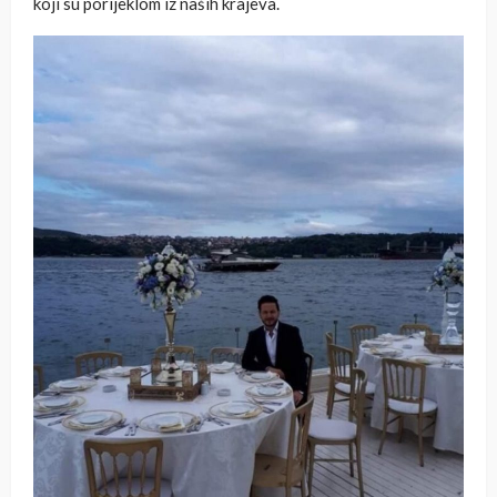
koji su porijeklom iz naših krajeva.