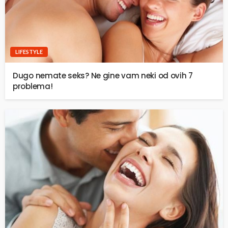
LIFESTYLE
Dugo nemate seks? Ne gine vam neki od ovih 7
problema!