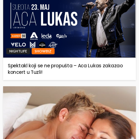
NIGHTLIFE
SHOWBIZ
Spektakl koji se ne propušta – Aca Lukas zakazao
koncert u Tuzli!