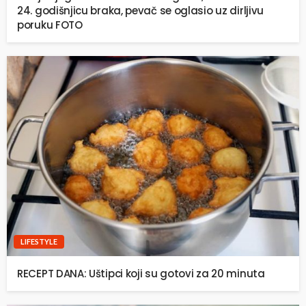
24. godišnjicu braka, pevač se oglasio uz dirljivu
poruku FOTO
LIFESTYLE
RECEPT DANA: Uštipci koji su gotovi za 20 minuta