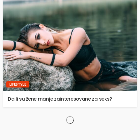
LIFESTYLE
Da li su žene manje zainteresovane za seks?