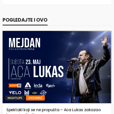
POGLEDAJTE I OVO
NIGHTLIFE
SHOWBIZ
Spektakl koji se ne propušta – Aca Lukas zakazao