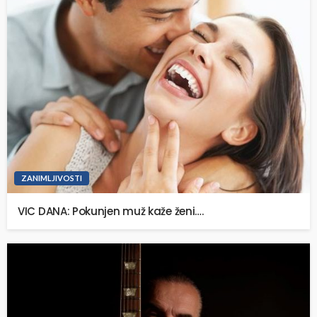
ZANIMLJIVOSTI
VIC DANA: Pokunjen muž kaže ženi….