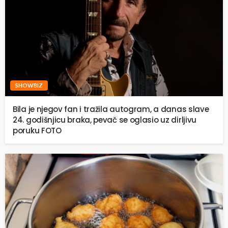
SHOWBIZ
Bila je njegov fan i tražila autogram, a danas slave
24. godišnjicu braka, pevač se oglasio uz dirljivu
poruku FOTO