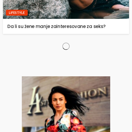
LIFESTYLE
Da li su žene manje zainteresovane za seks?