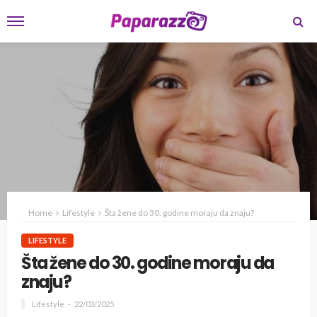
Home
Lifestyle
Šta žene do 30. godine moraju da znaju?
LIFESTYLE
Šta žene do 30. godine moraju da
znaju?
Lifestyle
22/03/2025