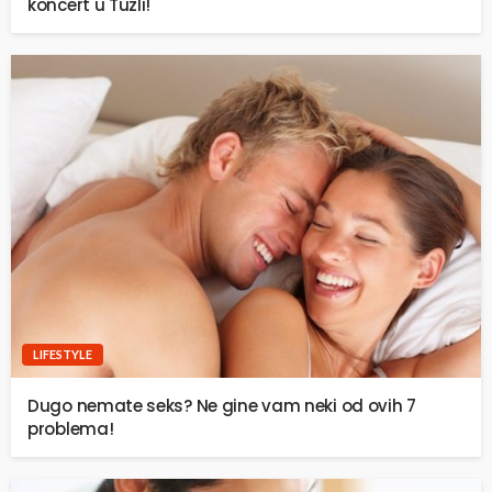
koncert u Tuzli!
LIFESTYLE
Dugo nemate seks? Ne gine vam neki od ovih 7
problema!