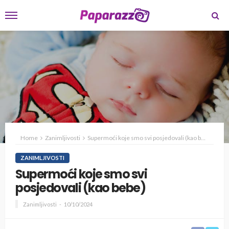
Home
Zanimljivosti
Supermoći koje smo svi posjedovali (kao bebe)
ZANIMLJIVOSTI
Supermoći koje smo svi
posjedovali (kao bebe)
Zanimljivosti
10/10/2024