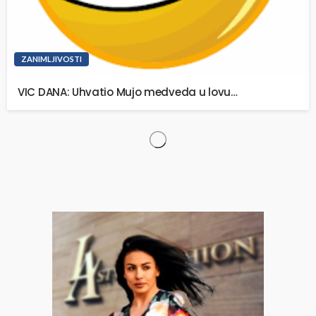
ZANIMLJIVOSTI
VIC DANA: Uhvatio Mujo medveda u lovu…