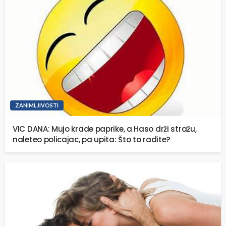
ZANIMLJIVOSTI
VIC DANA: Mujo krade paprike, a Haso drži stražu,
naleteo policajac, pa upita: Što to radite?