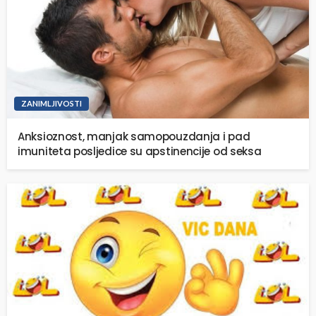
ZANIMLJIVOSTI
Anksioznost, manjak samopouzdanja i pad
imuniteta posljedice su apstinencije od seksa