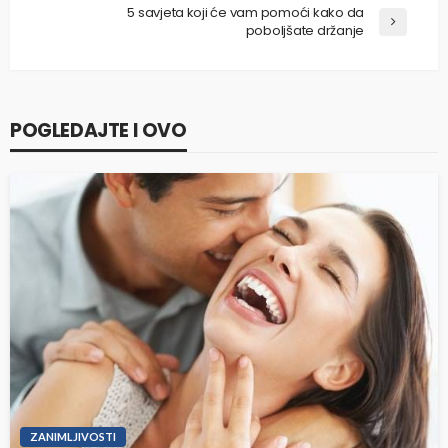
5 savjeta koji će vam pomoći kako da
poboljšate držanje
POGLEDAJTE I OVO
ZANIMLJIVOSTI