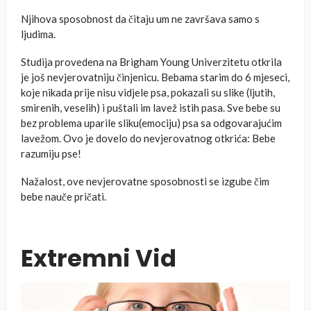
Njihova sposobnost da čitaju um ne završava samo s
ljudima.
Studija provedena na Brigham Young Univerzitetu otkrila
je još nevjerovatniju činjenicu. Bebama starim do 6 mjeseci,
koje nikada prije nisu vidjele psa, pokazali su slike (ljutih,
smirenih, veselih) i puštali im lavež istih pasa. Sve bebe su
bez problema uparile sliku(emociju) psa sa odgovarajućim
lavežom. Ovo je dovelo do nevjerovatnog otkrića: Bebe
razumiju pse!
Nažalost, ove nevjerovatne sposobnosti se izgube čim
bebe nauče pričati.
Extremni Vid