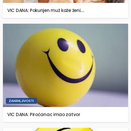
VIC DANA: Pokunjen muž kaže ženi….
ZANIMLJIVOSTI
VIC DANA: Piroćanac imao zatvor