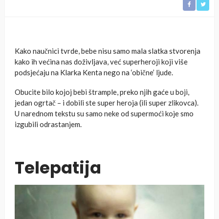
Kako naučnici tvrde, bebe nisu samo mala slatka stvorenja
kako ih većina nas doživljava, već superheroji koji više
podsjećaju na Klarka Kenta nego na ‘obične’ ljude.
Obucite bilo kojoj bebi štrample, preko njih gaće u boji,
jedan ogrtač – i dobili ste super heroja (ili super zlikovca).
U narednom tekstu su samo neke od supermoći koje smo
izgubili odrastanjem.
Telepatija