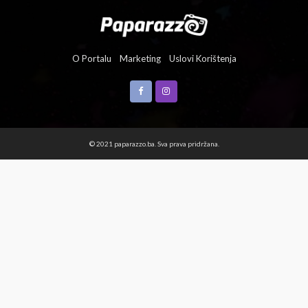
O Portalu
Marketing
Uslovi Korištenja
© 2021 paparazzo.ba. Sva prava pridržana.