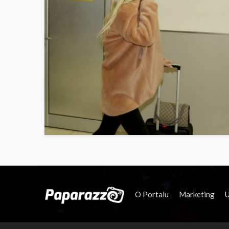
O Portalu
Marketing
U