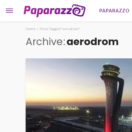
PAPARAZZO
Home
Posts Tagged "aerodrom"
Archive
aerodrom