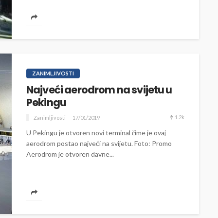
ZANIMLJIVOSTI
Najveći aerodrom na svijetu u
Pekingu
1.2k
Zanimljivosti
17/01/2019
U Pekingu je otvoren novi terminal čime je ovaj
aerodrom postao najveći na svijetu. Foto: Promo
Aerodrom je otvoren davne...