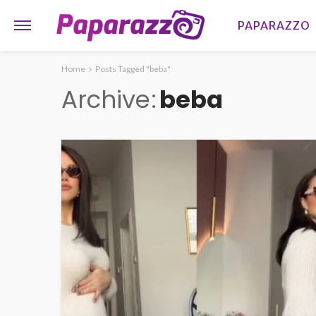
PAPARAZZO
Home
Posts Tagged "beba"
Archive
beba