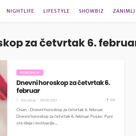
NIGHTLIFE
LIFESTYLE
SHOWBIZ
ZANIMLJ
kop za četvrtak 6. februa
HOROSKOP
Dnevni horoskop za četvrtak 6.
februar
368
Horoskop
05/02/2025
Ovan - Dnevni horoskop za četvrtak 6. februar
Dnevni horoskop za četvrtak 6. februar Posao: Puni
ste ideja i motivacije....