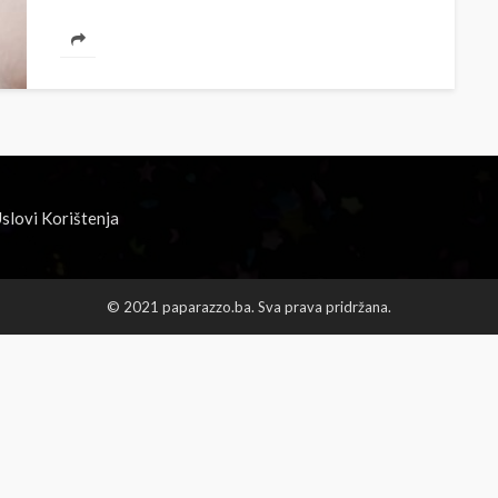
slovi Korištenja
© 2021 paparazzo.ba. Sva prava pridržana.