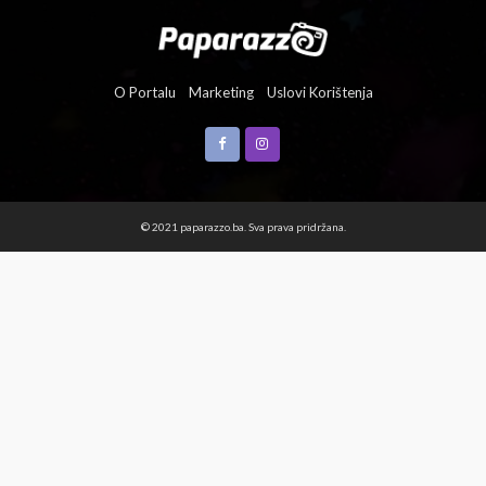
O Portalu
Marketing
Uslovi Korištenja
© 2021 paparazzo.ba. Sva prava pridržana.