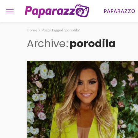
PAPARAZZO
Home
Posts Tagged "porodila"
Archive
porodila