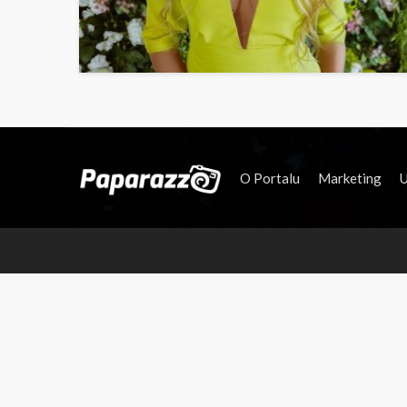
O Portalu
Marketing
U