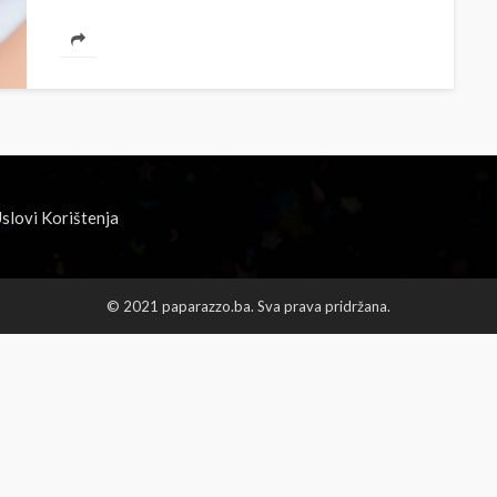
slovi Korištenja
© 2021 paparazzo.ba. Sva prava pridržana.