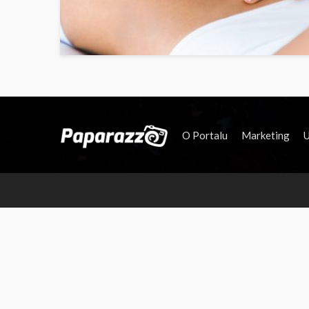
O Portalu
Marketing
U