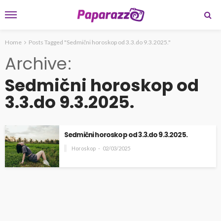
Home
Posts Tagged "Sedmični horoskop od 3.3.do 9.3.2025."
Archive
Sedmični horoskop od
3.3.do 9.3.2025.
Sedmični horoskop od 3.3.do 9.3.2025.
Horoskop
02/03/2025