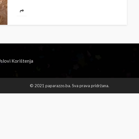
slovi Korištenja
© 2021 paparazzo.ba. Sva prava pridržana.