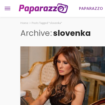
PAPARAZZO
Home
Posts Tagged "slovenka"
Archive
slovenka