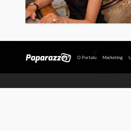
O Portalu
Marketing
U