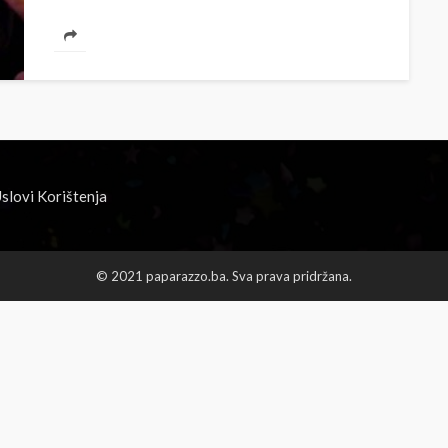
slovi Korištenja
© 2021 paparazzo.ba. Sva prava pridržana.