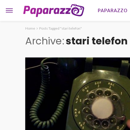
PAPARAZZO
Home
Posts Tagged "stari telefon"
Archive
stari telefon