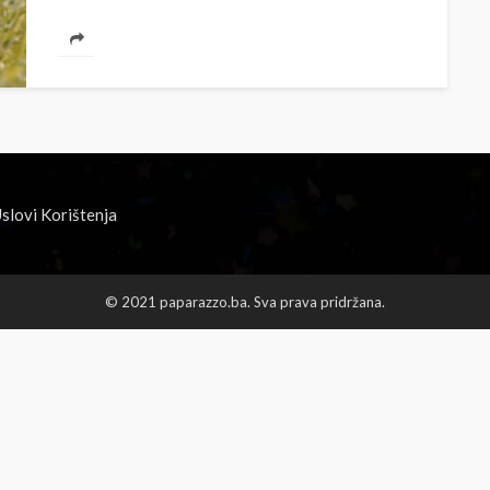
slovi Korištenja
© 2021 paparazzo.ba. Sva prava pridržana.