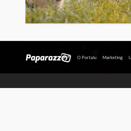
O Portalu
Marketing
U