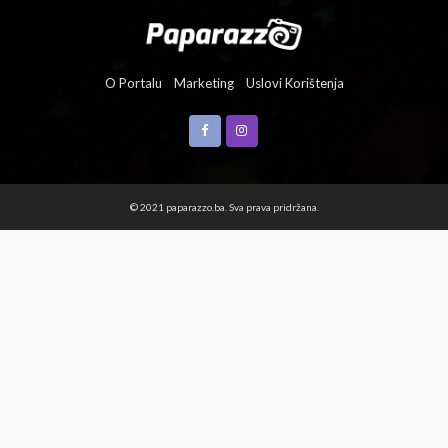
O Portalu
Marketing
Uslovi Korištenja
© 2021 paparazzo.ba. Sva prava pridržana.