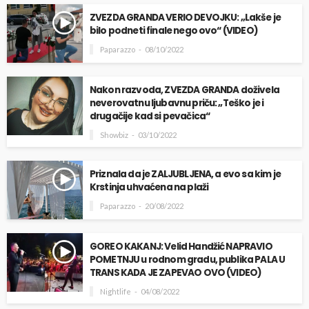
ZVEZDA GRANDA VERIO DEVOJKU: „Lakše je
bilo podneti finale nego ovo“ (VIDEO)
Paparazzo
08/10/2022
Nakon razvoda, ZVEZDA GRANDA doživela
neverovatnu ljubavnu priču: „Teško je i
drugačije kad si pevačica“
Showbiz
03/10/2022
Priznala da je ZALJUBLJENA, a evo sa kim je
Krstinja uhvaćena na plaži
Paparazzo
20/08/2022
GOREO KAKANJ: Velid Handžić NAPRAVIO
POMETNJU u rodnom gradu, publika PALA U
TRANS KADA JE ZAPEVAO OVO (VIDEO)
Nightlife
04/08/2022