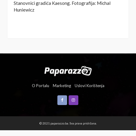
Stanovnici gradića Kaesong. Fotografija: Michal
Huniewicz
O Portalu
Marketing
Uslovi Korištenja
© 2021 paparazzo.ba. Sva prava pridržana.