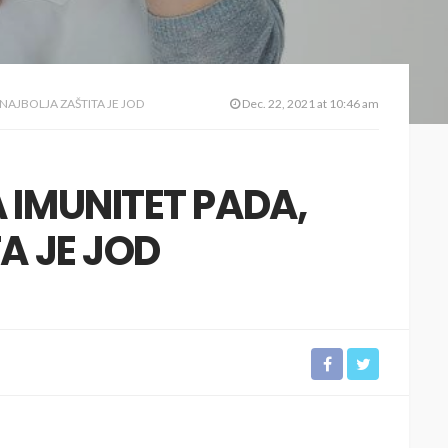
NAJBOLJA ZAŠTITA JE JOD
Dec. 22, 2021 at 10:46 am
IMUNITET PADA,
A JE JOD