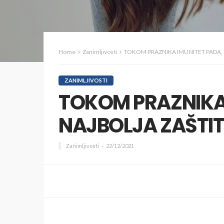
Home
Zanimljivosti
TOKOM PRAZNIKA IMUNITET PADA, 
ZANIMLJIVOSTI
TOKOM PRAZNIKA 
NAJBOLJA ZAŠTIT
Zanimljivosti
22/12/2021