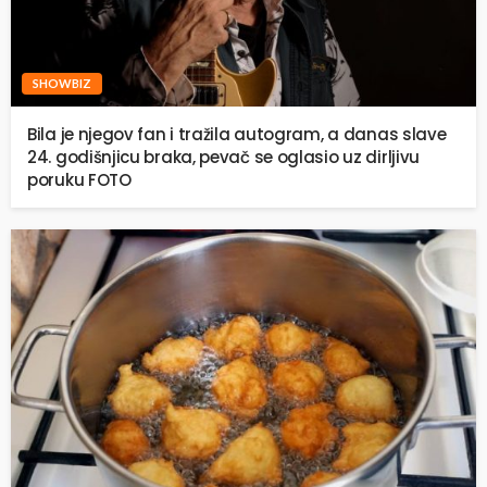
SHOWBIZ
Bila je njegov fan i tražila autogram, a danas slave
24. godišnjicu braka, pevač se oglasio uz dirljivu
poruku FOTO