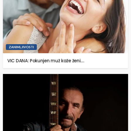
ZANIMLJIVOSTI
VIC DANA: Pokunjen muž kaže ženi….