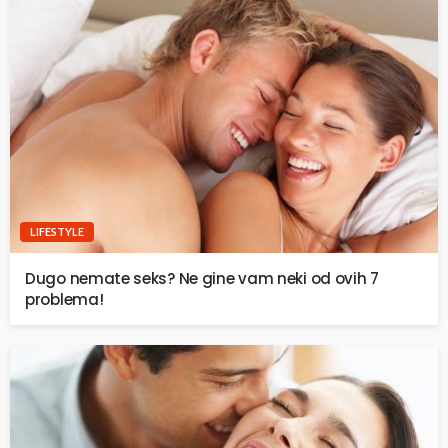
LIFESTYLE
Dugo nemate seks? Ne gine vam neki od ovih 7
problema!