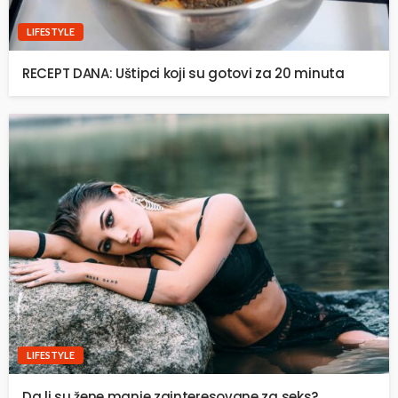
LIFESTYLE
RECEPT DANA: Uštipci koji su gotovi za 20 minuta
LIFESTYLE
Da li su žene manje zainteresovane za seks?