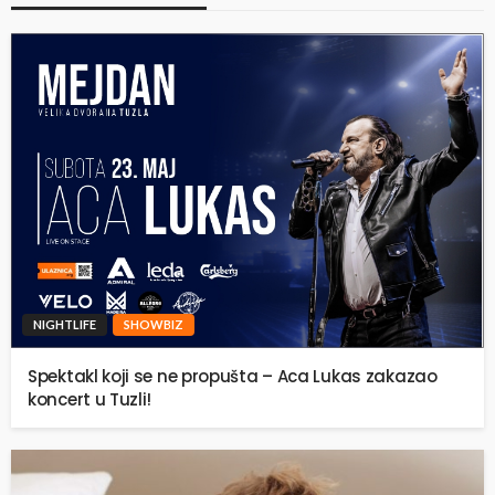
NIGHTLIFE
SHOWBIZ
Spektakl koji se ne propušta – Aca Lukas zakazao
koncert u Tuzli!