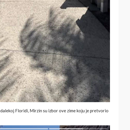
 dalekoj Floridi, Mirzin su izbor ove zime koju je pretvorio