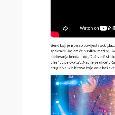
Bend koji je
ispisao
povijest rock
glaz
spektakl u kojem će publika imati prilik
djelovanja benda – od „Doživjeti stotu“
ples“, „Lipe cvatu“, „Napile se ulice”, 
drugih velikih hitova koje vole baš sve