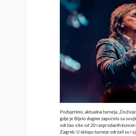
Podsjetimo, aktualna turneja „Doživjet
gdje je Bijelo dugme započelo sa svoj
održao više od 20 rasprodanih koncerat
Zagreb. U sklopu turneje održali su i 