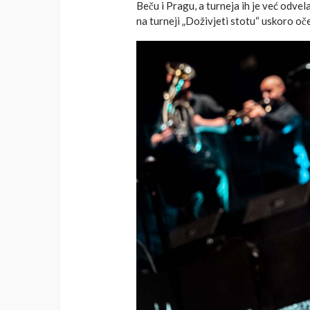
Beču i Pragu, a turneja ih je već odvela
na turneji „Doživjeti stotu“ uskoro oč