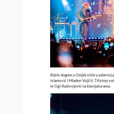
Bijelo dugme u Osijek stiže u udarnoj 
Islamović i Mladen Vojičić Tifa kao vo
te Ogi Radivojević na klavijaturama.