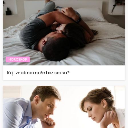
HOROSKOP
Koji znak ne može bez seksa?