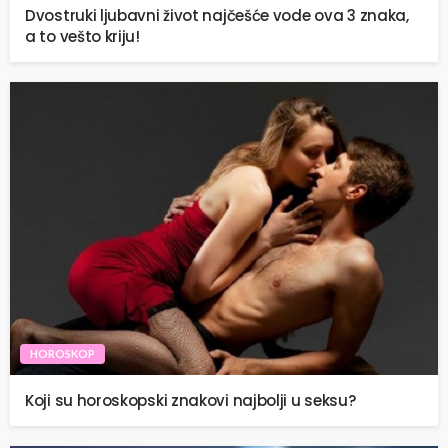
Dvostruki ljubavni život najčešće vode ova 3 znaka,
a to vešto kriju!
HOROSKOP
Koji su horoskopski znakovi najbolji u seksu?