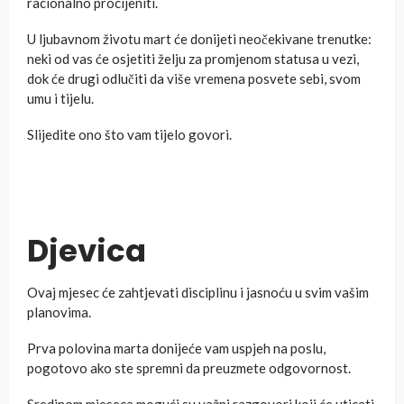
racionalno procijeniti.
U ljubavnom životu mart će donijeti neočekivane trenutke:
neki od vas će osjetiti želju za promjenom statusa u vezi,
dok će drugi odlučiti da više vremena posvete sebi, svom
umu i tijelu.
Slijedite ono što vam tijelo govori.
Djevica
Ovaj mjesec će zahtjevati disciplinu i jasnoću u svim vašim
planovima.
Prva polovina marta donijeće vam uspjeh na poslu,
pogotovo ako ste spremni da preuzmete odgovornost.