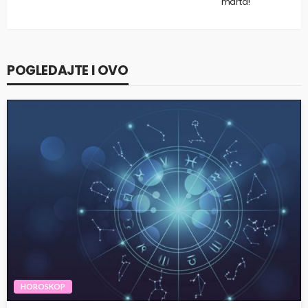
marta!
POGLEDAJTE I OVO
HOROSKOP