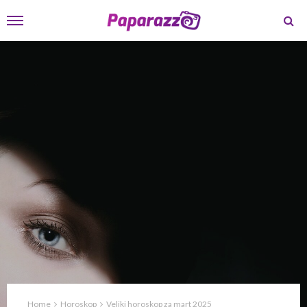
Home
Horoskop
Veliki horoskop za mart 2025